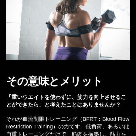
a
b
その意味とメリット
「重いウエイトを使わずに、筋力を向上させるこ
とができたら」と考えたことはありませんか？
それが血流制限トレーニング（BFRT：Blood Flow
Restriction Training）の力です。低負荷、あるいは
自重トレーニングだけで、筋肉を構築し、筋力を