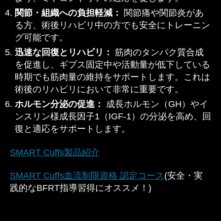
関節・組織への負担軽減：
関節痛や関節炎があ
る方、術後リハビリ中の方でも安全にトレーニン
グ可能です。
迅速な回復とリハビリ：
筋肉のタンパク質合成
を促進し、ギプス固定中や活動量が低下している
時期でも筋肉量の維持をサポートします。これは
術後のリハビリにおいて非常に重要です。
ホルモン分泌の促進：
成長ホルモン（GH）やイ
ンスリン様成長因子1（IGF-1）の分泌を高め、回
復と適応をサポートします。
SMART Cuffs製品紹介
SMART Cuffs血流制限資格 認定コース
(安全・実
践的なBFRT指導習得にオススメ！)